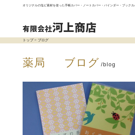
オリジナルの塩ビ素材を使った手帳カバー・ノートカバー・バインダー・ブックカ
トップ
ブログ
薬局 ブログ
/blog