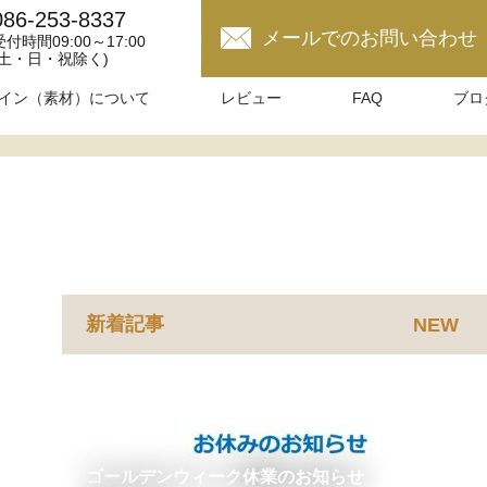
086-253-8337
メールでのお問い合わせ
受付時間09:00～17:00
(土・日・祝除く)
イン（素材）について
レビュー
FAQ
ブロ
新着記事
NEW
ゴールデンウィーク休業のお知らせ