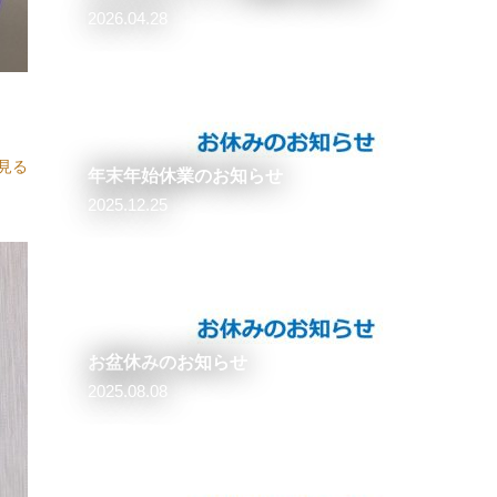
2026.04.28
文を頂いております！
見る
年末年始休業のお知らせ
2025.12.25
お盆休みのお知らせ
2025.08.08