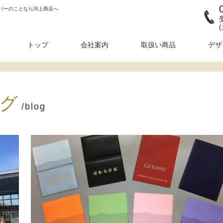
バーのことなら河上商店へ
トップ
会社案内
取扱い商品
デザ
グ
/blog