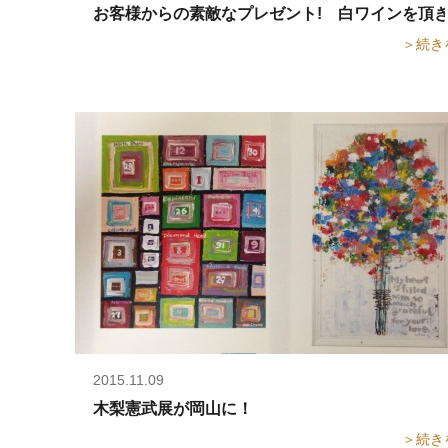
お客様からの素敵なプレゼント! 白ワインを頂きま
＞続き
2015.11.09
木梨憲武展が岡山に！
＞続き