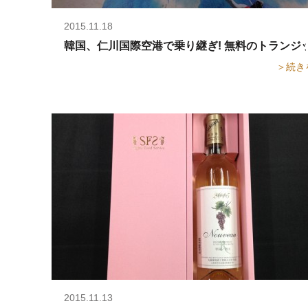
2015.11.18
韓国、仁川国際空港で乗り継ぎ! 無料のトランジット
＞続き
2015.11.13