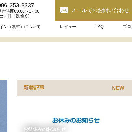
086-253-8337
メールでのお問い合わせ
受付時間09:00～17:00
(土・日・祝除く)
イン（素材）について
レビュー
FAQ
ブロ
新着記事
NEW
お盆休みのお知らせ