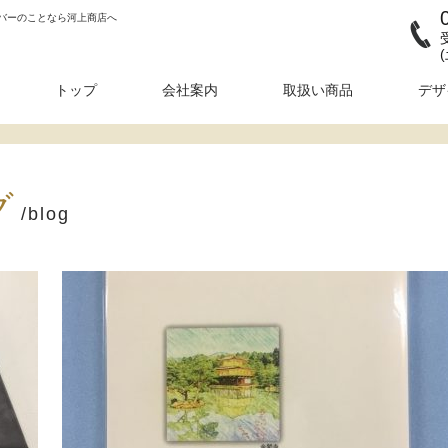
バーのことなら河上商店へ
トップ
会社案内
取扱い商品
デザ
グ
/blog