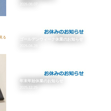
2026.08.07
ズのカバーは金型代無...
見る
ゴールデンウィーク休業のお知らせ
2026.04.28
年末年始休業のお知らせ
2025.12.25