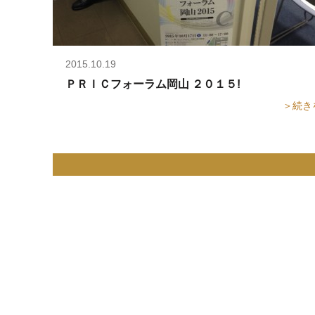
2015.10.19
ＰＲＩＣフォーラム岡山 ２０１５!
＞続き