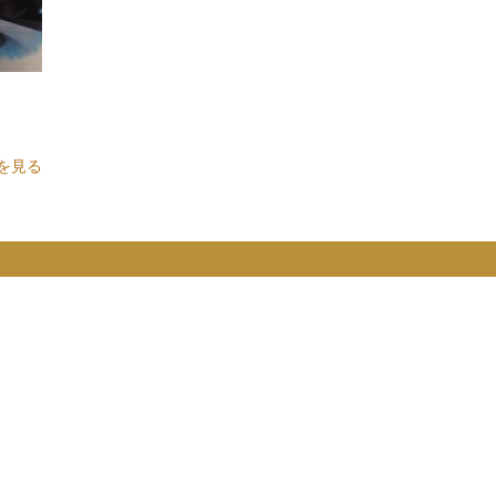
ツアーへ(^_^)/
を見る