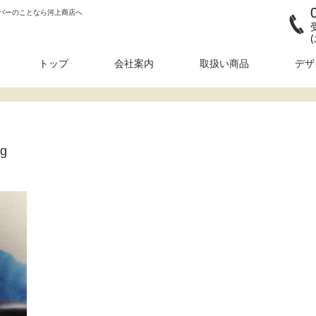
バーのことなら河上商店へ
トップ
会社案内
取扱い商品
デザ
og