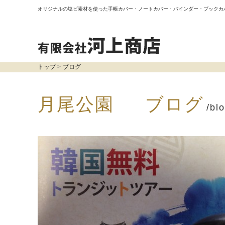
オリジナルの塩ビ素材を使った手帳カバー・ノートカバー・バインダー・ブックカ
トップ
ブログ
月尾公園 ブログ
/bl