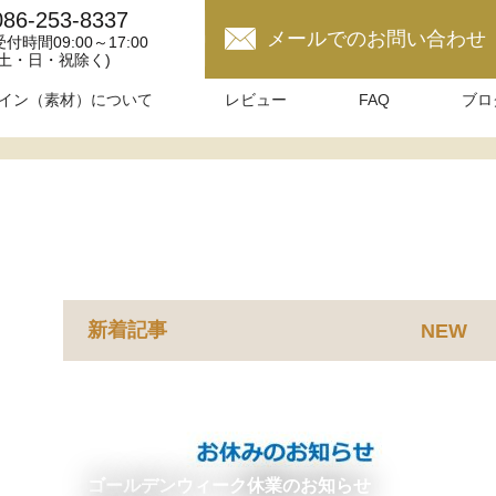
086-253-8337
メールでのお問い合わせ
受付時間09:00～17:00
(土・日・祝除く)
イン（素材）について
レビュー
FAQ
ブロ
新着記事
NEW
ゴールデンウィーク休業のお知らせ