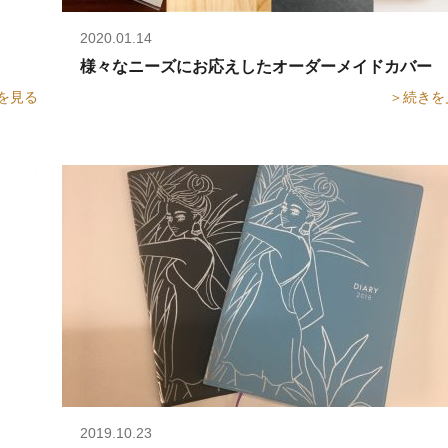
2020.01.14
オリジナル手帳
様々なニーズにお応えしたオーダーメイドカバー画
を見る
＞続きを
2019.10.23