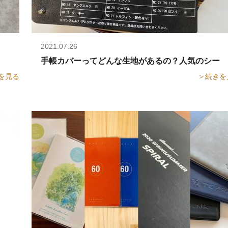
2021.07.26
箔押しや印刷が可能です！
手帳カバーってどんな生地があるの？人気のシート
を見る
＞続きを