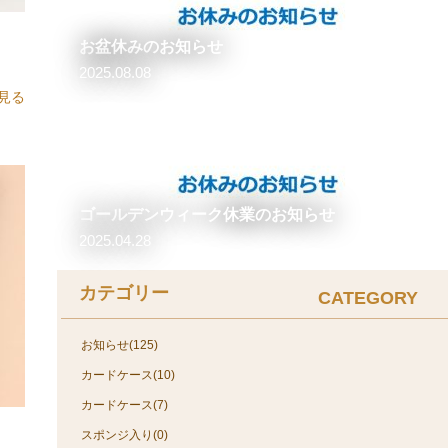
お盆休みのお知らせ
像をまとめました！！
2025.08.08
見る
ゴールデンウィーク休業のお知らせ
2025.04.28
カテゴリー
CATEGORY
お知らせ(125)
カードケース(10)
カードケース(7)
スポンジ入り(0)