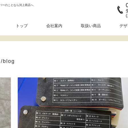
バーのことなら河上商店へ
トップ
会社案内
取扱い商品
デザ
/blog