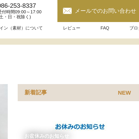
086-253-8337
メールでのお問い合わせ
受付時間09:00～17:00
(土・日・祝除く)
イン（素材）について
レビュー
FAQ
ブロ
新着記事
NEW
お盆休みのお知らせ