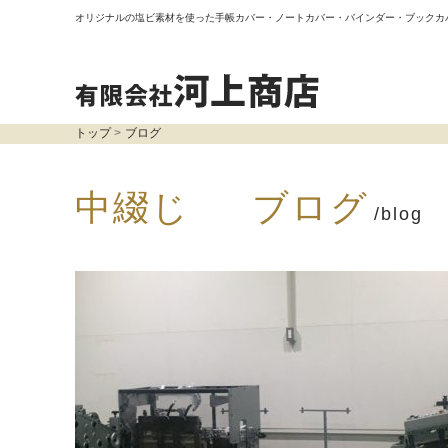
オリジナルの塩ビ素材を使った手帳カバー・ノートカバー・バインダー・ブックカ
トップ
ブログ
中綴じ ブログ
/blog