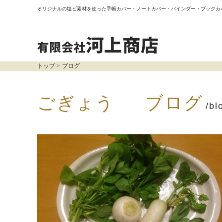
オリジナルの塩ビ素材を使った手帳カバー・ノートカバー・バインダー・ブックカ
トップ
ブログ
ごぎょう ブログ
/bl