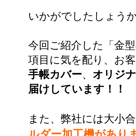
いかがでしたしょう
今回ご紹介した「金型
項目に気を配り、お客
手帳カバー
、
オリジ
届けしています！！
また、弊社には大小
ルダー加工機があり