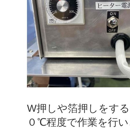
W押しや箔押しをする
０℃程度で作業を行い