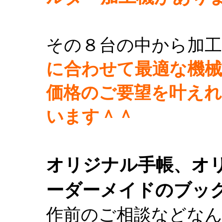
その８台の中から加
に合わせて最適な機械
価格のご要望を叶え
います＾＾
オリジナル手帳、オ
ーダーメイドのブッ
作前のご相談などな