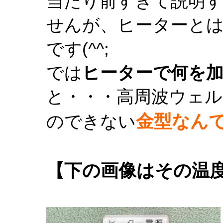
当たり前すぎて説明
せんが、ヒーターと
です(^^;
では
ヒーターで何を
と・・・高周波ウェ
金型なん
のできない
【下の画像はその温