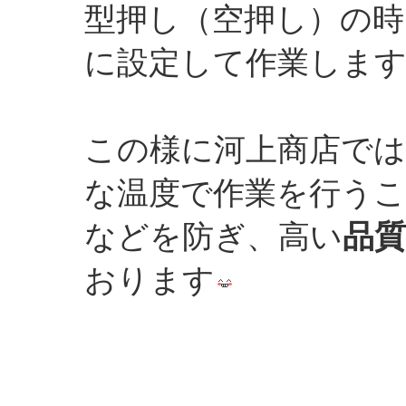
型押し（空押し）の時
に設定して作業しま
この様に河上商店で
な温度で作業を行う
などを防ぎ、高い
品
おります