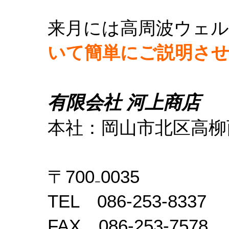
来月には高周波ウェル
いて簡単にご説明させ
有限会社 河上商店
本社：岡山市北区高柳西
〒700₋0035
TEL 086-253-8337
FAX 086-253-7578