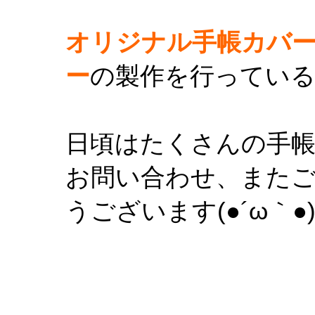
オリジナル手帳カバ
ー
の製作を行ってい
日頃はたくさんの手
お問い合わせ、また
うございます(●´ω｀●