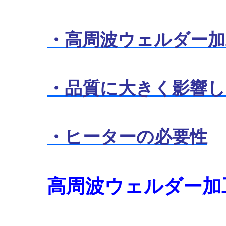
・高周波ウェルダー加
・品質に大きく影響
・ヒーターの必要性
高周波ウェルダー加