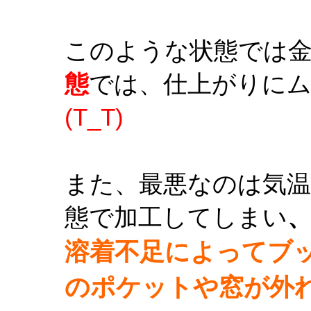
このような状態では
態
では、仕上がりに
(T_T)
また、最悪なのは気温
態で加工してしまい
溶着不足によってブ
の
ポケットや窓が外