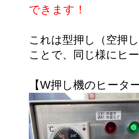
できます！
これは型押し（空押
ことで、同じ様にヒ
【W押し機のヒータ