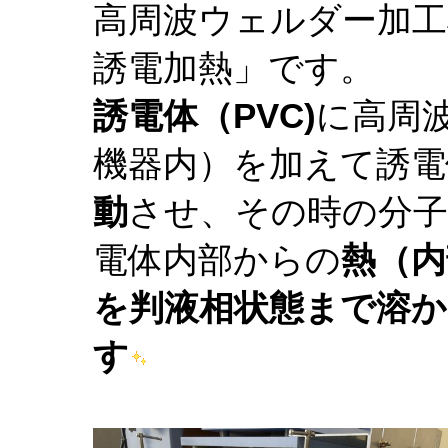
高周波ウェルダー加工
誘電加熱」です。
誘電体（PVC)
に高周
機器内）を加えて誘電
動
させ、その時の分子
電体内部からの
熱（内
を判液相状態まで溶
す