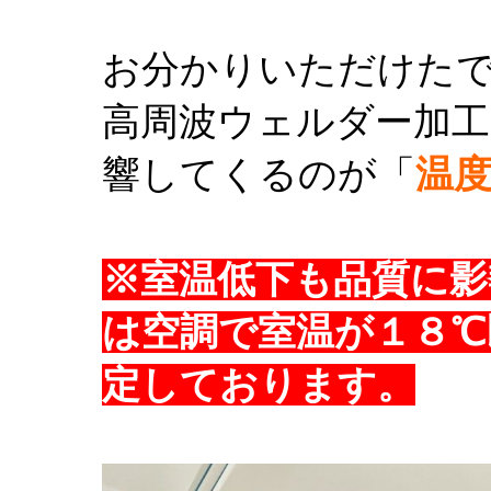
お分かりいただけた
高周波ウェルダー加工
響してくるのが「
温
※室温低下も品質に影
は空調で室温が１８℃
定しております。