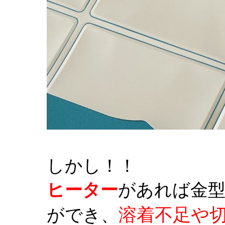
しかし！！
ヒーター
があれば金
溶着不足や
ができ、