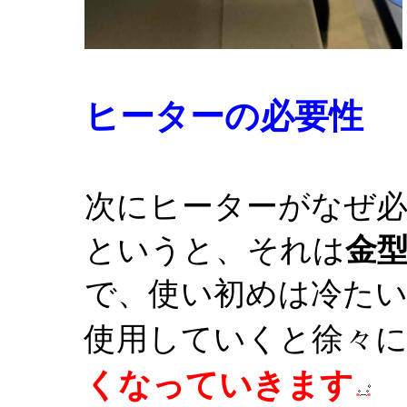
ヒーターの必要性
次にヒーターがなぜ
というと、それは
金
で、使い初めは冷た
使用していくと徐々
くなっていきます